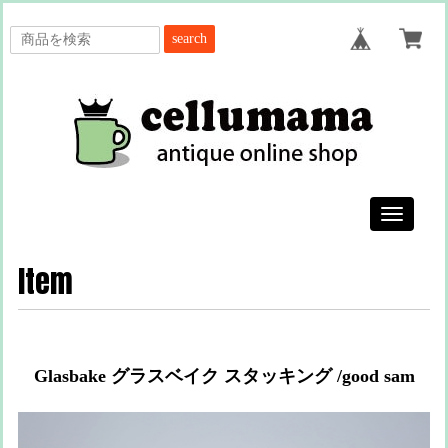
search
Toggle
navigatio
Item
Glasbake グラスベイク スタッキング /good sam