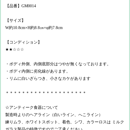
【品番】GM0014
【サイズ】
W約10.8cm×H約8.8㎝×φ約7.8cm
【コンディション】
★★☆☆☆
・ボディ外側、内側底部分はつやが無くなっております。
・ボディ内側に劣化線があります。
・リムに白いざらつき、小さなカケがあります
＊＊＊＊＊＊＊＊＊＊＊＊＊＊＊＊＊＊＊＊
☆アンティーク食器について
製造時よりのヘアライン（白いライン、へこライン）
練りムラ、ホワイトスポット、着色、シワ、カラーロスは ミルク
ガラス製品の特徴ですのでご了承ください