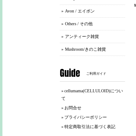
¥
Avon / エイボン
Others / その他
アンティーク雑貨
Mushroom/きのこ雑貨
Guide
ご利用ガイド
cellumama(CELLULOID)につい
て
お問合せ
プライバシーポリシー
特定商取引法に基づく表記