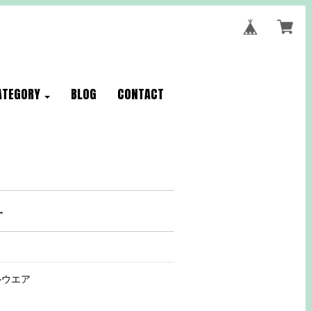
ATEGORY
BLOG
CONTACT
サ
ルウエア