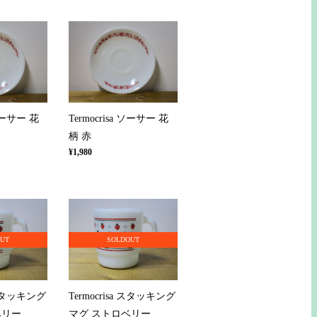
 ソーサー 花
Termocrisa ソーサー 花
柄 赤
¥1,980
OUT
SOLDOUT
a スタッキング
Termocrisa スタッキング
ベリー
マグ ストロベリー