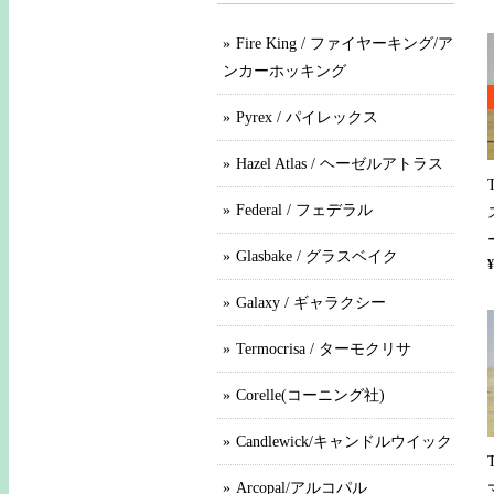
Fire King / ファイヤーキング/ア
ンカーホッキング
Pyrex / パイレックス
Hazel Atlas / ヘーゼルアトラス
Federal / フェデラル
Glasbake / グラスベイク
¥
Galaxy / ギャラクシー
Termocrisa / ターモクリサ
Corelle(コーニング社)
Candlewick/キャンドルウイック
Arcopal/アルコパル