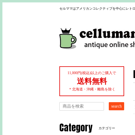
セルママはアメリカンコレクティブを中心にレトロ
11,000円(税込)以上のご購入で
送料無料
＊北海道・沖縄・離島を除く
search
Category
カテゴリー