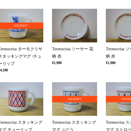
SOLDOUT
Termocrisa ターモクリサ
Termocrisa ソーサー 花
Termocrisa
スタッキングマグ /チュ
柄 赤
柄 赤
¥1,980
¥1,980
ーリップ
4,180
SOLDOUT
SOLD
Termocrisa スタッキング
Termocrisa スタッキング
Termocris
マグ チューリップ
マグ ぶどう
マグ ストロ