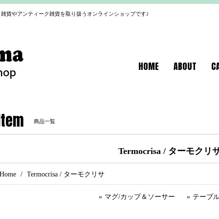
雑貨やアンティーク雑貨を取り扱うオンラインショップです♪
HOME
ABOUT
C
Item
商品一覧
Termocrisa / ターモクリ
Home
Termocrisa / ターモクリサ
マグ/カップ＆ソーサー
テーブ