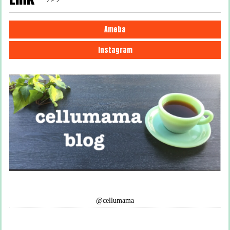
Ameba
Instagram
@cellumama