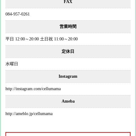
FAX
084-957-0261
営業時間
平日 12:00～20:00 土日祝 11:00～20:00
定休日
水曜日
Instagram
http://instagram.com/cellumama
Ameba
http://ameblo.jp/cellumama