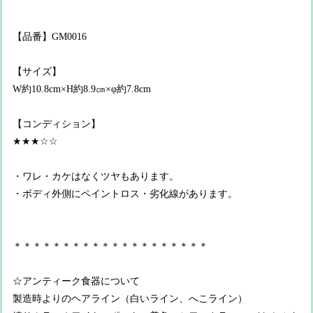
【品番】GM0016
【サイズ】
W約10.8cm×H約8.9㎝×φ約7.8cm
【コンディション】
★★★☆☆
・ワレ・カケはなくツヤもあります。
・ボディ外側にペイントロス・劣化線があります。
＊＊＊＊＊＊＊＊＊＊＊＊＊＊＊＊＊＊＊＊
☆アンティーク食器について
製造時よりのヘアライン（白いライン、へこライン）