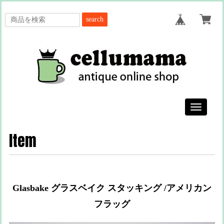
search
Toggle
navigatio
Item
Glasbake グラスベイク スタッキング /アメリカン
フラッグ