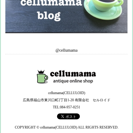
@cellumama
cellumama(CELLULOID)
広島県福山市東川口町2丁目1-20 有限会社 セルロイド
TEL:084-957-0251
COPYRIGHT © cellumama(CELLULOID) ALL RIGHTS RESERVED.