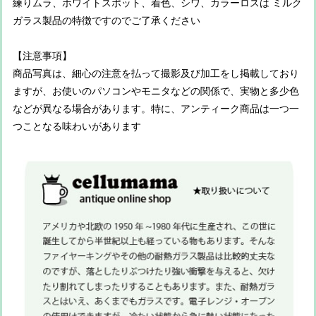
練りムラ、ホワイトスポット、着色、シワ、カラーロスは ミルク
ガラス製品の特徴ですのでご了承ください
【注意事項】
商品写真は、細心の注意を払って撮影及び加工をし掲載しており
ますが、お使いのパソコンやモニタなどの関係で、実物と多少色
などが異なる場合があります。特に、アンティーク商品は一つ一
つことなる味わいがあります