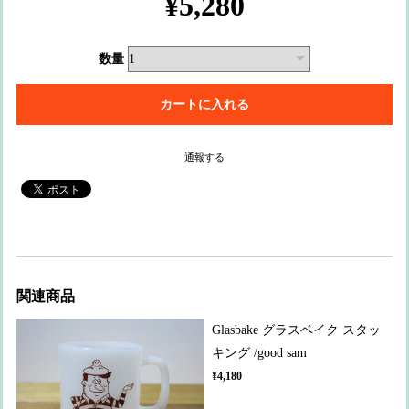
¥5,280
数量
通報する
関連商品
Glasbake グラスベイク スタッ
キング /good sam
¥4,180