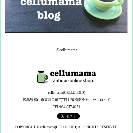
@cellumama
cellumama(CELLULOID)
広島県福山市東川口町2丁目1-20 有限会社 セルロイド
TEL:084-957-0251
COPYRIGHT © cellumama(CELLULOID) ALL RIGHTS RESERVED.