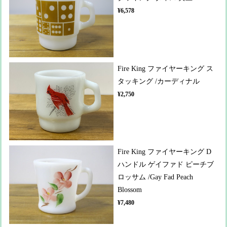
¥6,578
Fire King ファイヤーキング ス
タッキング /カーディナル
¥2,750
Fire King ファイヤーキング D
ハンドル ゲイファド ピーチブ
ロッサム /Gay Fad Peach
Blossom
¥7,480