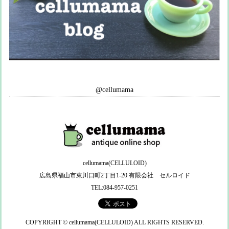
@cellumama
cellumama(CELLULOID)
広島県福山市東川口町2丁目1-20 有限会社 セルロイド
TEL:084-957-0251
COPYRIGHT © cellumama(CELLULOID) ALL RIGHTS RESERVED.