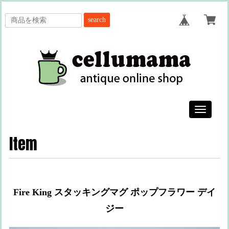
search
Toggle
navigatio
Item
Fire King スタッキングマグ ポップフラワー デイ
ジー