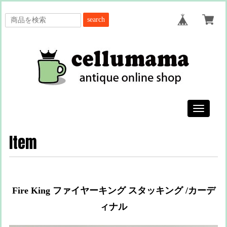
search
Toggle
navigatio
Item
Fire King ファイヤーキング スタッキング /カーデ
ィナル