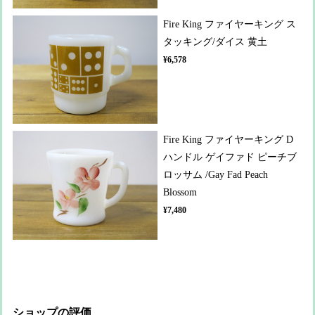
Fire King ファイヤーキング ス
タッキング/ダイス 黄土
¥6,578
Fire King ファイヤーキング D
ハンドル ゲイファド ピーチブ
ロッサム /Gay Fad Peach
Blossom
¥7,480
ショップの評価