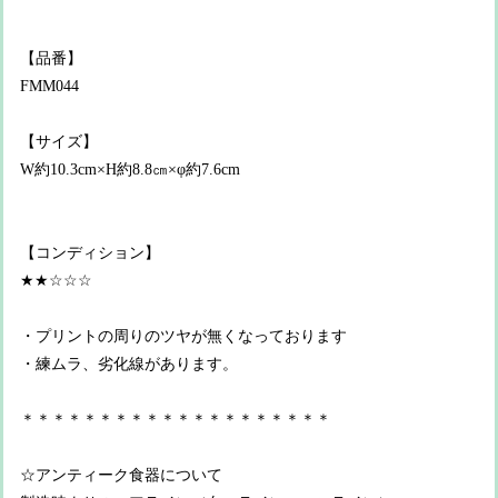
【品番】
FMM044
【サイズ】
W約10.3cm×H約8.8㎝×φ約7.6cm
【コンディション】
★★☆☆☆
・プリントの周りのツヤが無くなっております
・練ムラ、劣化線があります。
＊＊＊＊＊＊＊＊＊＊＊＊＊＊＊＊＊＊＊＊
☆アンティーク食器について