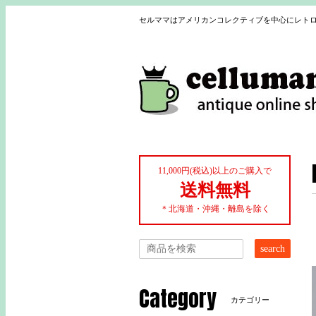
セルママはアメリカンコレクティブを中心にレトロ
11,000円(税込)以上のご購入で
送料無料
＊北海道・沖縄・離島を除く
search
Category
カテゴリー