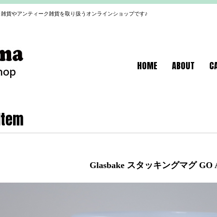
雑貨やアンティーク雑貨を取り扱うオンラインショップです♪
HOME
ABOUT
C
Item
Glasbake スタッキングマグ GO 