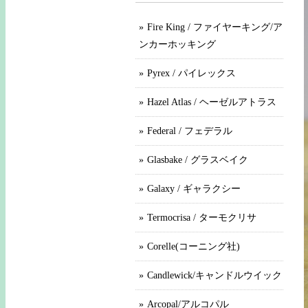
Fire King / ファイヤーキング/ア
ンカーホッキング
Pyrex / パイレックス
Hazel Atlas / ヘーゼルアトラス
Federal / フェデラル
Glasbake / グラスベイク
Galaxy / ギャラクシー
Termocrisa / ターモクリサ
Corelle(コーニング社)
Candlewick/キャンドルウイック
Arcopal/アルコパル