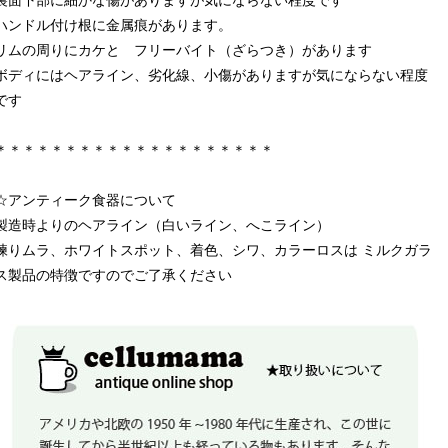
裏面下部に細かな傷がありますが気にならない程度です
ハンドル付け根に金属痕があります。
リムの周りにカケと フリーバイト（ざらつき）があります
ボディにはヘアライン、劣化線、小傷がありますが気にならない程度
です
＊＊＊＊＊＊＊＊＊＊＊＊＊＊＊＊＊＊＊＊
☆アンティーク食器について
製造時よりのヘアライン（白いライン、へこライン）
練りムラ、ホワイトスポット、着色、シワ、カラーロスは ミルクガラ
ス製品の特徴ですのでご了承ください