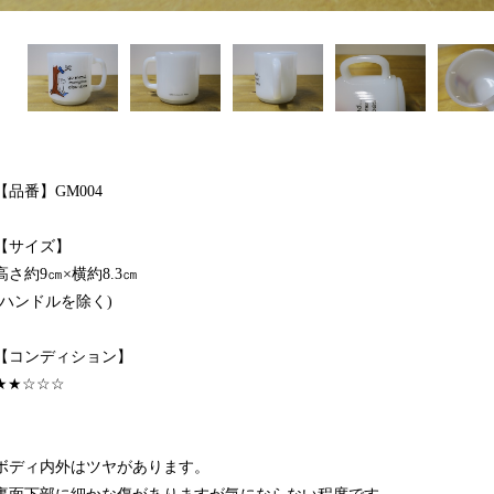
【品番】GM004
【サイズ】
高さ約9㎝×横約8.3㎝
(ハンドルを除く)
【コンディション】
★★☆☆☆
ボディ内外はツヤがあります。