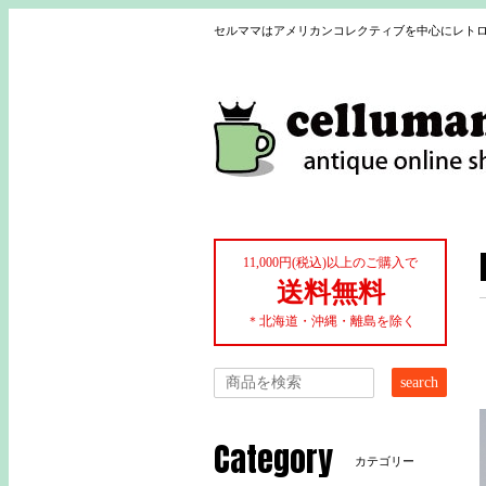
セルママはアメリカンコレクティブを中心にレトロ
11,000円(税込)以上のご購入で
送料無料
＊北海道・沖縄・離島を除く
search
Category
カテゴリー