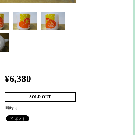
¥6,380
SOLD OUT
通報する