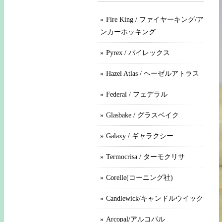
Fire King / ファイヤーキング/ア
ンカーホッキング
Pyrex / パイレックス
Hazel Atlas / ヘーゼルアトラス
Federal / フェデラル
Glasbake / グラスベイク
Galaxy / ギャラクシー
Termocrisa / ターモクリサ
Corelle(コーニング社)
Candlewick/キャンドルウイック
Arcopal/アルコパル