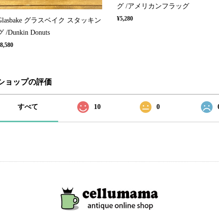
グ /アメリカンフラッグ
¥5,280
Glasbake グラスベイク スタッキン
グ /Dunkin Donuts
8,580
ショップの評価
すべて
10
0