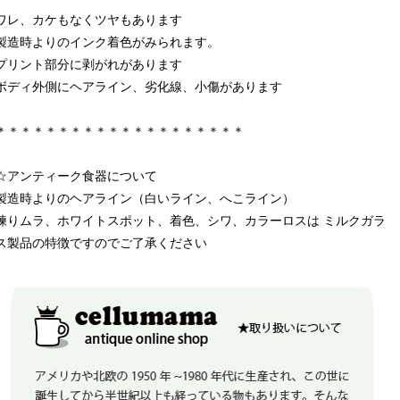
ワレ、カケもなくツヤもあります
製造時よりのインク着色がみられます。
プリント部分に剥がれがあります
ボディ外側にヘアライン、劣化線、小傷があります
＊＊＊＊＊＊＊＊＊＊＊＊＊＊＊＊＊＊＊＊
☆アンティーク食器について
製造時よりのヘアライン（白いライン、へこライン）
練りムラ、ホワイトスポット、着色、シワ、カラーロスは ミルクガラ
ス製品の特徴ですのでご了承ください