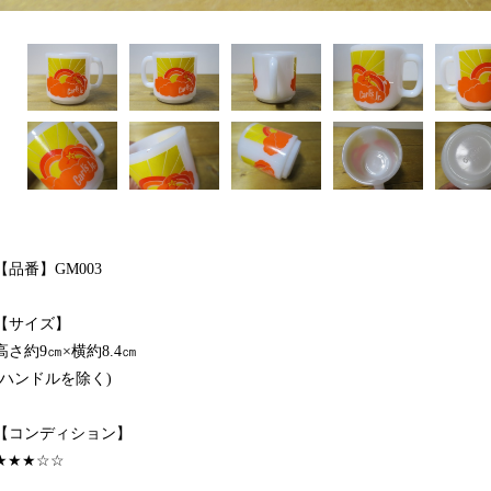
【品番】GM003
【サイズ】
高さ約9㎝×横約8.4㎝
(ハンドルを除く)
【コンディション】
★★★☆☆