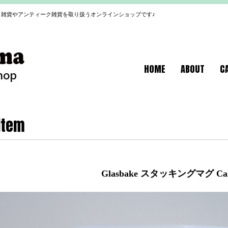
雑貨やアンティーク雑貨を取り扱うオンラインショップです♪
HOME
ABOUT
C
Item
Glasbake スタッキングマグ Carl