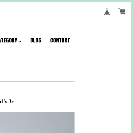
ATEGORY
BLOG
CONTACT
's Jr