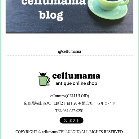
@cellumama
cellumama(CELLULOID)
広島県福山市東川口町2丁目1-20 有限会社 セルロイド
TEL:084-957-0251
COPYRIGHT © cellumama(CELLULOID) ALL RIGHTS RESERVED.