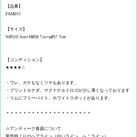
【品番】
FAM015
【サイズ】
W約10.3cm×H約8.7㎝×φ約7.7cm
【コンディション】
★★★★☆
・ワレ、カケもなくツヤもあります。
・プリントカナダ、マクドナルドロゴが少し薄くなっております
・リムにフリーバイト、ホワイトスポットがあります。
＊＊＊＊＊＊＊＊＊＊＊＊＊＊＊＊＊＊＊＊
☆アンティーク食器について
製造時よりのヘアライン（白いライン、へこライン）