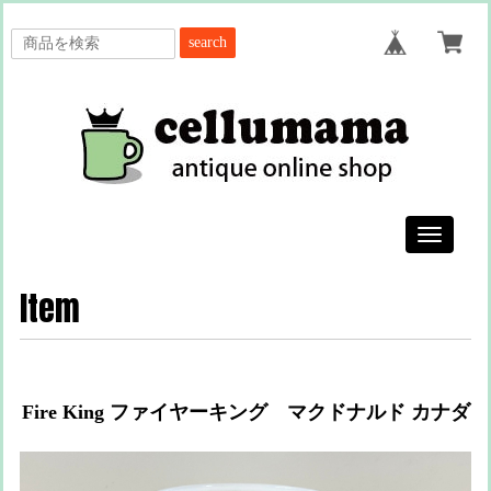
search
Toggle
navigatio
Item
Fire King ファイヤーキング マクドナルド カナダ