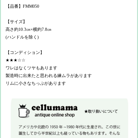
【品番】FMM050
【サイズ】
高さ約10.3㎝×横約7.8㎝
(ハンドルを除く)
【コンディション】
★★★☆☆
ワレはなくツヤもあります
製造時に出来たと思われる練ムラがあります
リムに小さなちっぷがあります