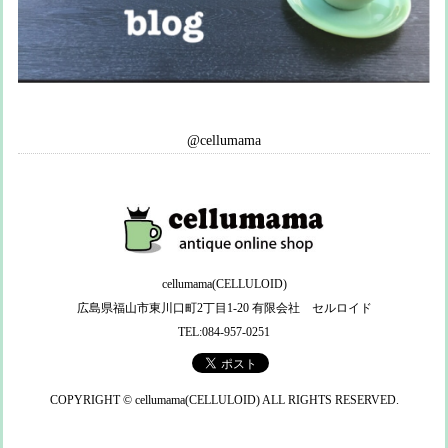
@cellumama
cellumama(CELLULOID)
広島県福山市東川口町2丁目1-20 有限会社 セルロイド
TEL:084-957-0251
COPYRIGHT © cellumama(CELLULOID) ALL RIGHTS RESERVED.