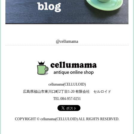
@cellumama
cellumama(CELLULOID)
広島県福山市東川口町2丁目1-20 有限会社 セルロイド
TEL:084-957-0251
COPYRIGHT © cellumama(CELLULOID) ALL RIGHTS RESERVED.