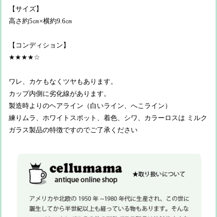
【サイズ】
高さ約5㎝×横約9.6㎝
【コンディション】
★★★★☆
ワレ、カケもなくツヤもあります。
カップ内側に劣化線があります。
製造時よりのヘアライン（白いライン、へこライン）
練りムラ、ホワイトスポット、着色、シワ、カラーロスは ミルク
ガラス製品の特徴ですのでご了承ください