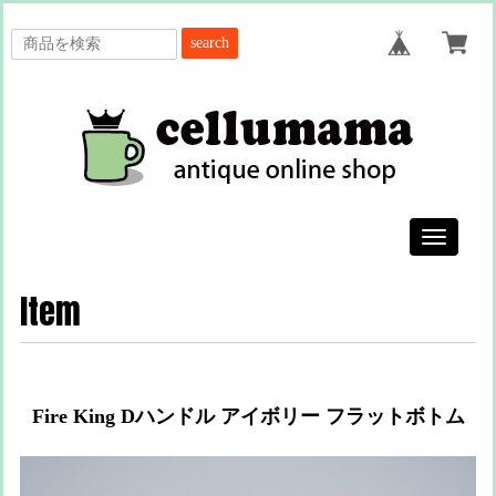
search
Toggle
navigatio
Item
Fire King Dハンドル アイボリー フラットボトム