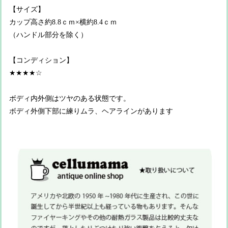
【サイズ】
カップ高さ約8.8ｃｍ×横約8.4ｃｍ
（ハンドル部分を除く）
【コンディション】
★★★★☆
ボディ内外側はツヤのある状態です。
ボディ外側下部に練りムラ、ヘアラインがあります