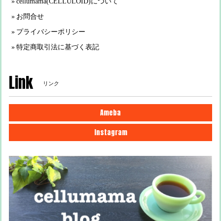
cellumama(CELLULOID)について
お問合せ
プライバシーポリシー
特定商取引法に基づく表記
Link
リンク
Ameba
Instagram