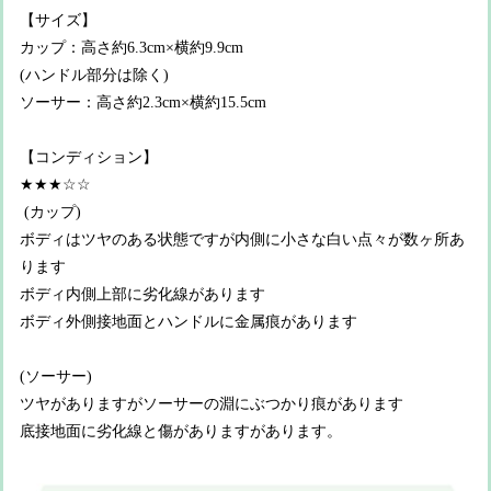
【サイズ】
カップ：高さ約6.3cm×横約9.9cm
(ハンドル部分は除く)
ソーサー：高さ約2.3cm×横約15.5cm
【コンディション】
★★★☆☆
(カップ)
ボディはツヤのある状態ですが内側に小さな白い点々が数ヶ所あ
ります
ボディ内側上部に劣化線があります
ボディ外側接地面とハンドルに金属痕があります
(ソーサー)
ツヤがありますがソーサーの淵にぶつかり痕があります
底接地面に劣化線と傷がありますがあります。