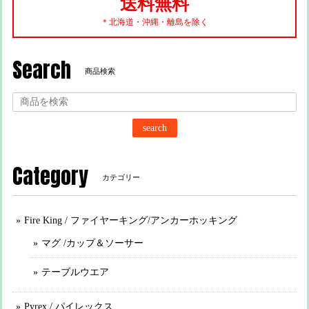
送料無料
＊北海道・沖縄・離島を除く
Search
商品検索
search
Category
カテゴリー
Fire King / ファイヤーキング/アンカーホッキング
マグ /カップ＆ソーサー
テーブルウエア
Pyrex / パイレックス