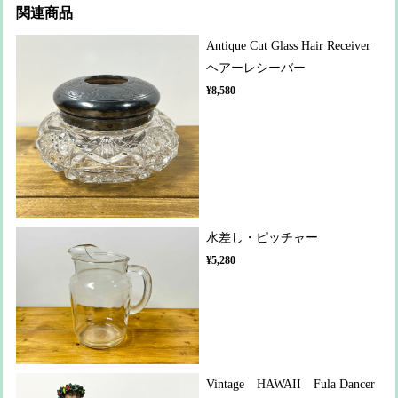
関連商品
Antique Cut Glass Hair Receiver
ヘアーレシーバー
¥8,580
水差し・ピッチャー
¥5,280
Vintage HAWAII Fula Dancer