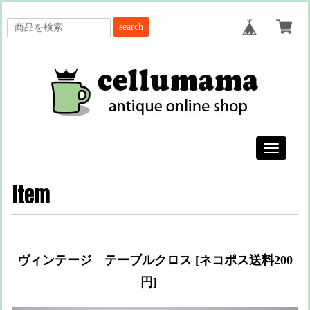
search
Toggle
navigatio
Item
ヴィンテージ テーブルクロス [ネコポス送料200
円]