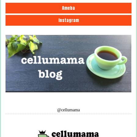
Ameba
Instagram
@cellumama