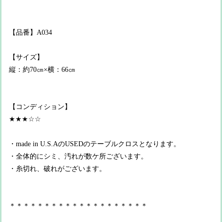
【品番】A034
【サイズ】
縦：約70㎝×横：66㎝
【コンディション】
★★★☆☆
・made in U.S.AのUSEDのテーブルクロスとなります。
・全体的にシミ、汚れが数ケ所ございます。
・糸切れ、破れがございます。
＊＊＊＊＊＊＊＊＊＊＊＊＊＊＊＊＊＊＊＊