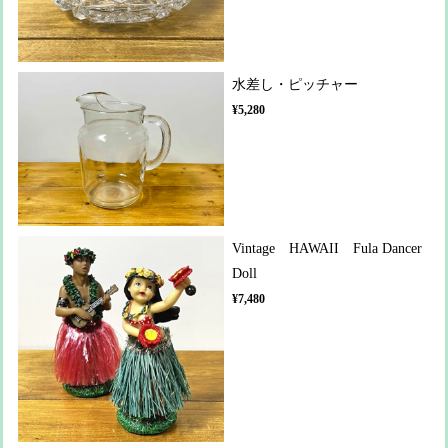
水差し・ピッチャー
¥5,280
Vintage HAWAII Fula Dancer
Doll
¥7,480