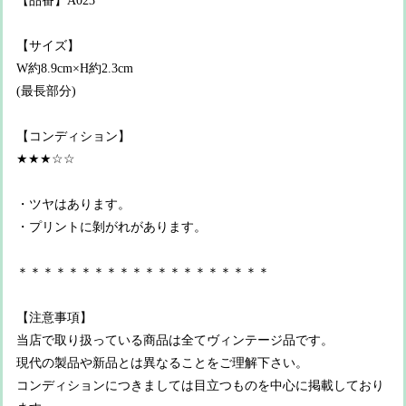
【品番】A023
【サイズ】
W約8.9cm×H約2.3cm
(最長部分)
【コンディション】
★★★☆☆
・ツヤはあります。
・プリントに剝がれがあります。
＊＊＊＊＊＊＊＊＊＊＊＊＊＊＊＊＊＊＊＊
【注意事項】
当店で取り扱っている商品は全てヴィンテージ品です。
現代の製品や新品とは異なることをご理解下さい。
コンディションにつきましては目立つものを中心に掲載しており