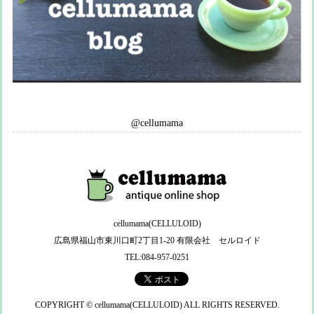
@cellumama
cellumama(CELLULOID)
広島県福山市東川口町2丁目1-20 有限会社 セルロイド
TEL:084-957-0251
COPYRIGHT © cellumama(CELLULOID) ALL RIGHTS RESERVED.