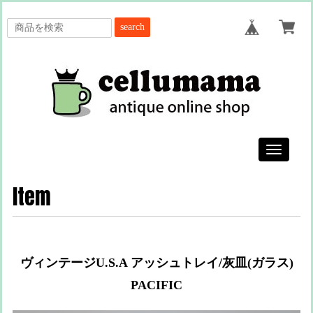
search
Toggle
navigatio
Item
ヴィンテージU.S.A アッシュトレイ/灰皿(ガラス)
PACIFIC