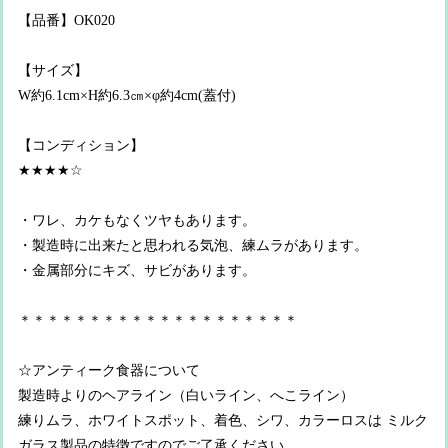
【品番】OK020
【サイズ】
W約6.1cm×H約6.3㎝×φ約4cm(蓋付)
【コンディション】
★★★★☆
・ワレ、カケもなくツヤもあります。
・製造時に出来たと思われる気泡、練ムラがあります。
・金属部分にキズ、サビがあります。
＊＊＊＊＊＊＊＊＊＊＊＊＊＊＊＊＊＊＊＊
☆アンティーク食器について
製造時よりのヘアライン（白いライン、へこライン）
練りムラ、ホワイトスポット、着色、シワ、カラーロスは ミルク
ガラス製品の特徴ですのでご了承ください