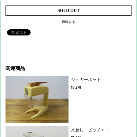
SOLD OUT
通報する
関連商品
シュガーポット
¥3,278
水差し・ピッチャー