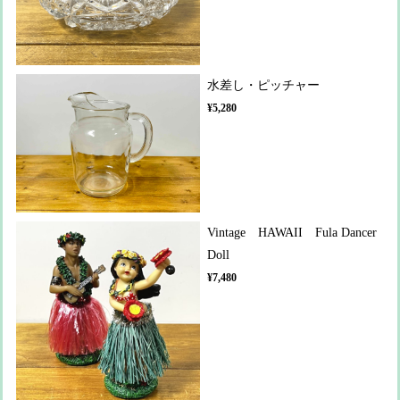
水差し・ピッチャー
¥5,280
Vintage HAWAII Fula Dancer
Doll
¥7,480