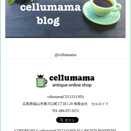
@cellumama
cellumama(CELLULOID)
広島県福山市東川口町2丁目1-20 有限会社 セルロイド
TEL:084-957-0251
COPYRIGHT © cellumama(CELLULOID) ALL RIGHTS RESERVED.