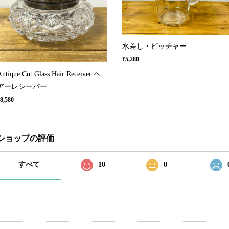
水差し・ピッチャー
¥5,280
Antique Cut Glass Hair Receiver ヘ
アーレシーバー
8,580
ショップの評価
すべて
10
0