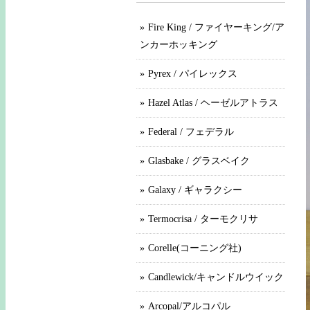
Fire King / ファイヤーキング/ア
ンカーホッキング
Pyrex / パイレックス
Hazel Atlas / ヘーゼルアトラス
Federal / フェデラル
Glasbake / グラスベイク
Galaxy / ギャラクシー
Termocrisa / ターモクリサ
Corelle(コーニング社)
Candlewick/キャンドルウイック
Arcopal/アルコパル