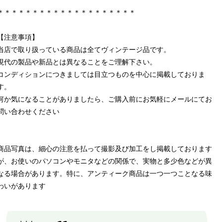
＊＊＊＊＊＊＊＊＊＊＊＊＊＊＊＊＊＊＊＊
【注意事項】
当店で取り扱っている商品は全てヴィンテージ品です。
現代の製品や新品とは異なることをご理解下さい。
コンディションにつきましては目立つものを中心に掲載しておりま
す。
何か気になることがありましたら、ご購入前にお気軽にメールにてお
問い合わせください
商品写真は、細心の注意を払って撮影及び加工をし掲載しております
が、お使いのパソコンやモニタなどの関係で、実物と多少色などが異
なる場合があります。特に、アンティーク商品は一つ一つことなる味
わいがあります