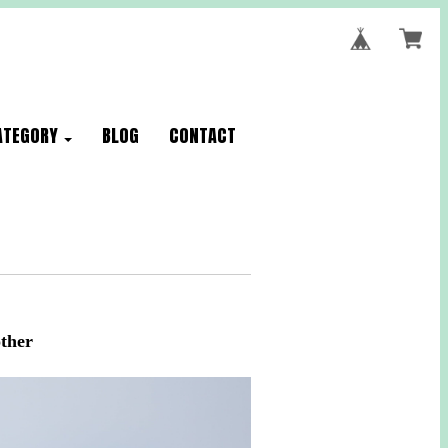
ATEGORY
BLOG
CONTACT
her