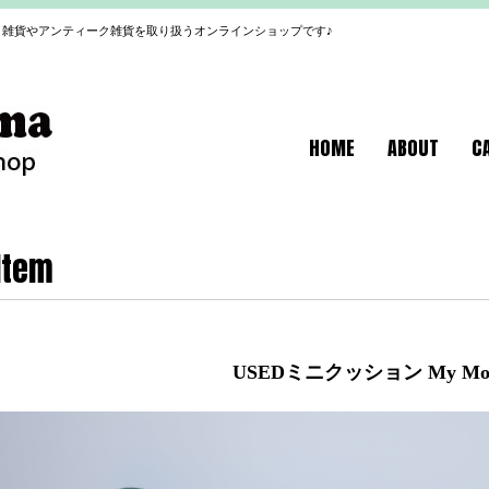
雑貨やアンティーク雑貨を取り扱うオンラインショップです♪
HOME
ABOUT
C
Item
USEDミニクッション My Mot