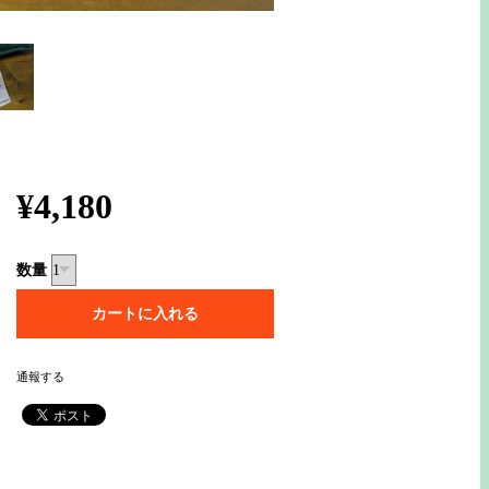
¥4,180
数量
通報する