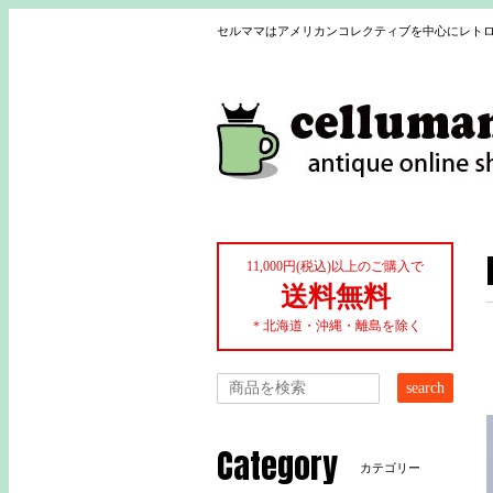
セルママはアメリカンコレクティブを中心にレトロ
11,000円(税込)以上のご購入で
送料無料
＊北海道・沖縄・離島を除く
search
Category
カテゴリー