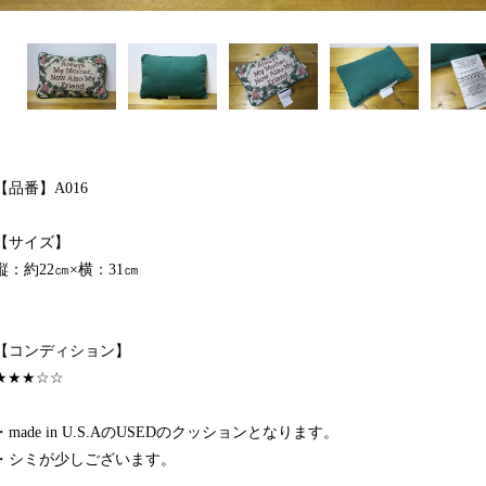
【品番】A016
【サイズ】
縦：約22㎝×横：31㎝
【コンディション】
★★★☆☆
・made in U.S.AのUSEDのクッションとなります。
・シミが少しございます。