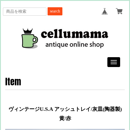
search
Toggle
navigatio
Item
ヴィンテージU.S.A アッシュトレイ/灰皿(陶器製)
黄/赤