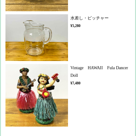
水差し・ピッチャー
¥5,280
Vintage HAWAII Fula Dancer
Doll
¥7,480