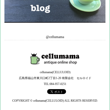
@cellumama
cellumama(CELLULOID)
広島県福山市東川口町2丁目1-20 有限会社 セルロイド
TEL:084-957-0251
COPYRIGHT © cellumama(CELLULOID) ALL RIGHTS RESERVED.