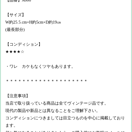
【品番】A006
【サイズ】
W約25.5.cm×H約5cm×D約19㎝
(最長部分)
【コンディション】
★★★★☆
・ワレ カケもなくツヤもあります。
＊＊＊＊＊＊＊＊＊＊＊＊＊＊＊＊＊＊＊＊
【注意事項】
当店で取り扱っている商品は全てヴィンテージ品です。
現代の製品や新品とは異なることをご理解下さい。
コンディションにつきましては目立つものを中心に掲載しており
ます。