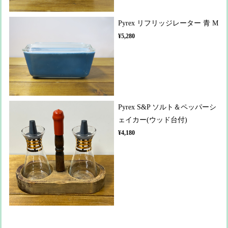
Pyrex リフリッジレーター 青 M
¥5,280
Pyrex S&P ソルト＆ペッパーシ
ェイカー(ウッド台付)
¥4,180