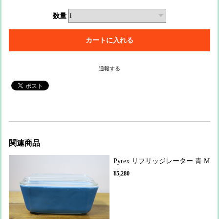
数量
通報する
関連商品
Pyrex リフリッジレーター 青 M
¥5,280