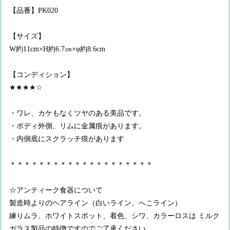
【品番】PK020
【サイズ】
W約11cm×H約6.7㎝×φ約8.6cm
【コンディション】
★★★★☆
・ワレ、カケもなくツヤのある美品です。
・ボディ外側、リムに金属痕があります。
・内側底にスクラッチ痕があります
＊＊＊＊＊＊＊＊＊＊＊＊＊＊＊＊＊＊＊＊
☆アンティーク食器について
製造時よりのヘアライン（白いライン、へこライン）
練りムラ、ホワイトスポット、着色、シワ、カラーロスは ミルク
ガラス製品の特徴ですのでご了承ください