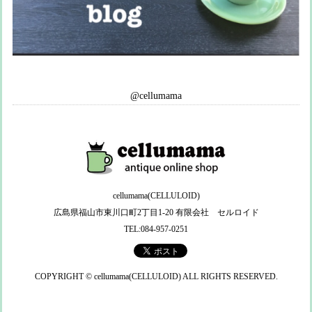
@cellumama
cellumama(CELLULOID)
広島県福山市東川口町2丁目1-20 有限会社 セルロイド
TEL:084-957-0251
COPYRIGHT © cellumama(CELLULOID) ALL RIGHTS RESERVED.