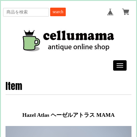
search
Toggle
navigatio
Item
Hazel Atlas ヘーゼルアトラス MAMA