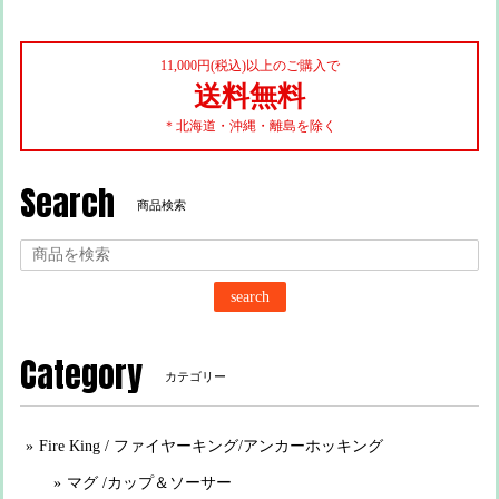
11,000円(税込)以上のご購入で
送料無料
＊北海道・沖縄・離島を除く
Search
商品検索
search
Category
カテゴリー
Fire King / ファイヤーキング/アンカーホッキング
マグ /カップ＆ソーサー