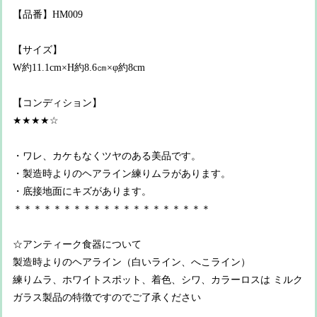
【品番】HM009
【サイズ】
W約11.1cm×H約8.6㎝×φ約8cm
【コンディション】
★★★★☆
・ワレ、カケもなくツヤのある美品です。
・製造時よりのヘアライン練りムラがあります。
・底接地面にキズがあります。
＊＊＊＊＊＊＊＊＊＊＊＊＊＊＊＊＊＊＊＊
☆アンティーク食器について
製造時よりのヘアライン（白いライン、へこライン）
練りムラ、ホワイトスポット、着色、シワ、カラーロスは ミルク
ガラス製品の特徴ですのでご了承ください