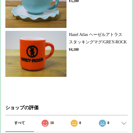
¥5,280
Hazel Atlas ヘーゼルアトラス
スタッキングマグ/GREY-ROCK
¥4,180
ショップの評価
すべて
10
0
0