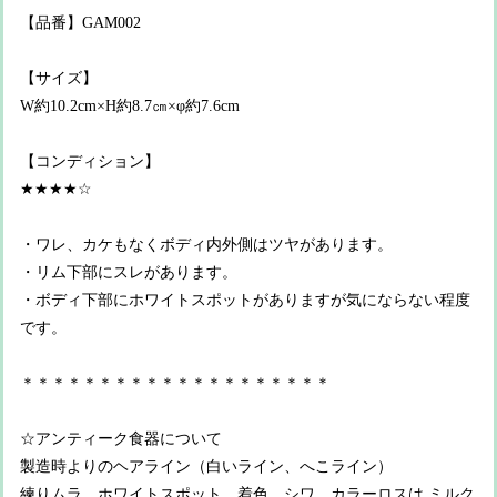
【品番】GAM002
【サイズ】
W約10.2cm×H約8.7㎝×φ約7.6cm
【コンディション】
★★★★☆
・ワレ、カケもなくボディ内外側はツヤがあります。
・リム下部にスレがあります。
・ボディ下部にホワイトスポットがありますが気にならない程度
です。
＊＊＊＊＊＊＊＊＊＊＊＊＊＊＊＊＊＊＊＊
☆アンティーク食器について
製造時よりのヘアライン（白いライン、へこライン）
練りムラ、ホワイトスポット、着色、シワ、カラーロスは ミルク