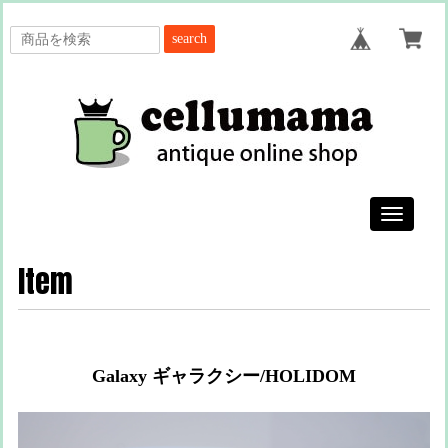
search
Toggle
navigatio
Item
Galaxy ギャラクシー/HOLIDOM