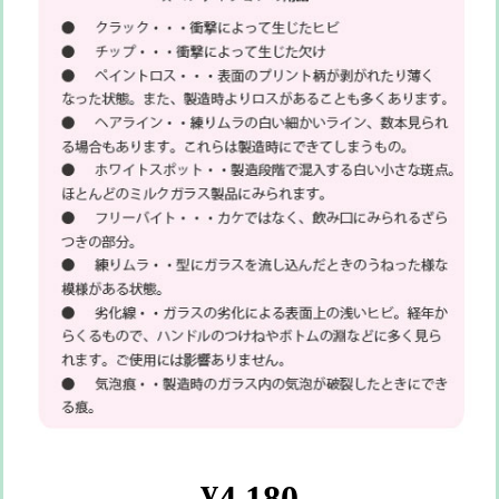
¥4,180