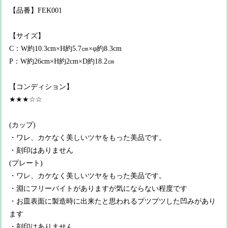
【品番】FEK001
【サイズ】
C：W約10.3cm×H約5.7㎝×φ約8.3cm
P：W約26cm×H約2cm×D約18.2㎝
【コンディション】
★★★☆☆
(カップ)
・ワレ、カケなく美しいツヤをもった美品です。
・刻印はありません
(プレート)
・ワレ、カケなく美しいツヤをもった美品です。
・淵にフリーバイトがありますが気にならない程度です
・お皿表面に製造時に出来たと思われるプツプツした凹みがあり
ます
・刻印はありません