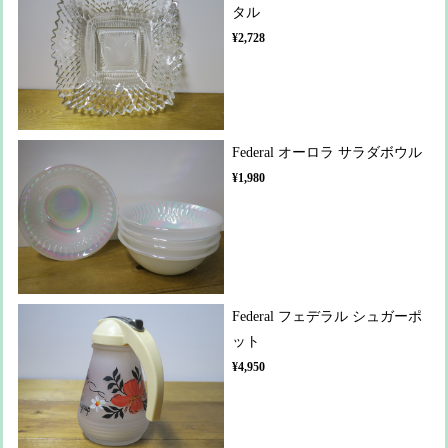
タル
¥2,728
Federal オーロラ サラダボウル
¥1,980
Federal フェデラル シュガーポ
ット
¥4,950