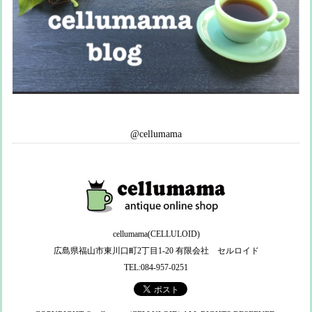
@cellumama
cellumama(CELLULOID)
広島県福山市東川口町2丁目1-20 有限会社 セルロイド
TEL:084-957-0251