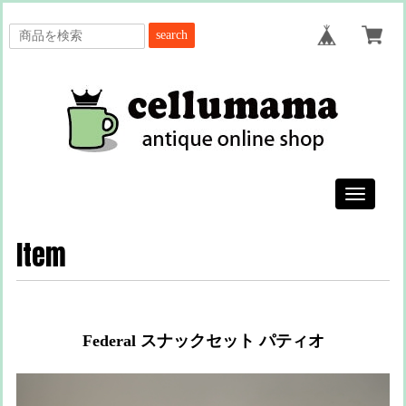
search
Toggle
navigatio
Item
Federal スナックセット パティオ