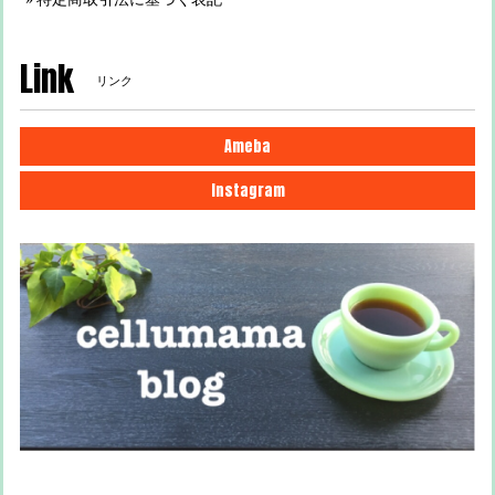
Link
リンク
Ameba
Instagram