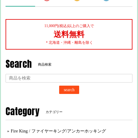
11,000円(税込)以上のご購入で
送料無料
＊北海道・沖縄・離島を除く
Search
商品検索
search
Category
カテゴリー
Fire King / ファイヤーキング/アンカーホッキング