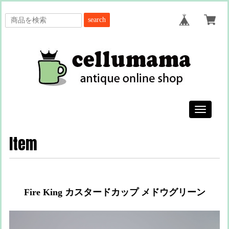
search
Toggle
navigatio
Item
Fire King カスタードカップ メドウグリーン