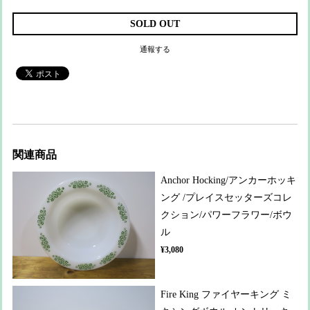
SOLD OUT
通報する
関連商品
Anchor Hocking/アンカーホッキ
ング /プレイスセッターズコレ
クション/パワーフラワー/ボウ
ル
¥3,080
Fire King ファイヤーキング ミ