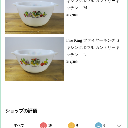
キシングボウル カントリーキ
ッチン M
¥12,980
Fire King ファイヤーキング ミ
キシングボウル カントリーキ
ッチン L
¥14,300
ショップの評価
すべて
10
0
0