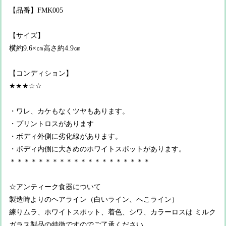
【品番】FMK005
【サイズ】
横約9.6×㎝高さ約4.9㎝
【コンディション】
★★★☆☆
・ワレ、カケもなくツヤもあります。
・プリントロスがあります
・ボディ外側に劣化線があります。
・ボディ内側に大きめのホワイトスポットがあります。
＊＊＊＊＊＊＊＊＊＊＊＊＊＊＊＊＊＊＊＊
☆アンティーク食器について
製造時よりのヘアライン（白いライン、へこライン）
練りムラ、ホワイトスポット、着色、シワ、カラーロスは ミルク
ガラス製品の特徴ですのでご了承ください