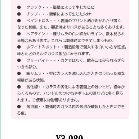
¥3,080