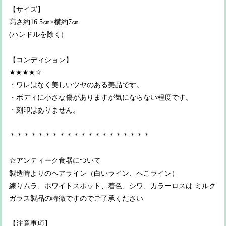
【サイズ】
高さ約16.5㎝×横約7㎝
(ハンドルを除く)
【コンディション】
★★★★☆
・ワレはなく美しいツヤのある美品です。
・ボディに小さな傷がありますが気にならない程度です。
・刻印はありません。
＊＊＊＊＊＊＊＊＊＊＊＊＊＊＊＊＊＊＊＊
☆アンティーク食器について
製造時よりのヘアライン（白いライン、へこライン）
練りムラ、ホワイトスポット、着色、シワ、カラーロスは ミルク
ガラス製品の特徴ですのでご了承ください
【注意事項】