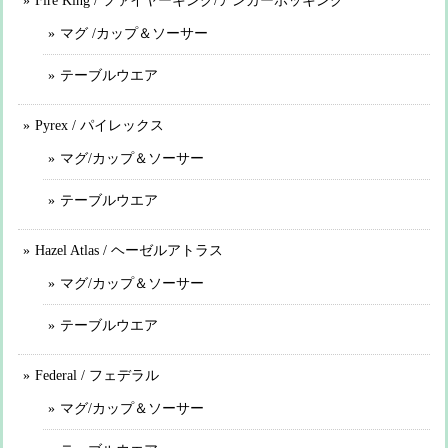
Fire King / ファイヤーキング/アンカーホッキング
マグ /カップ＆ソーサー
テーブルウエア
Pyrex / パイレックス
マグ/カップ＆ソーサー
テーブルウエア
Hazel Atlas / ヘーゼルアトラス
マグ/カップ＆ソーサー
テーブルウエア
Federal / フェデラル
マグ/カップ＆ソーサー