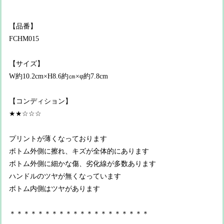
【品番】
FCHM015
【サイズ】
W約10.2cm×H8.6約㎝×φ約7.8cm
【コンディション】
★★☆☆☆
プリントが薄くなっております
ボトム外側に擦れ、キズが全体的にあります
ボトム外側に細かな傷、劣化線が多数あります
ハンドルのツヤが無くなっています
ボトム内側はツヤがあります
＊＊＊＊＊＊＊＊＊＊＊＊＊＊＊＊＊＊＊＊