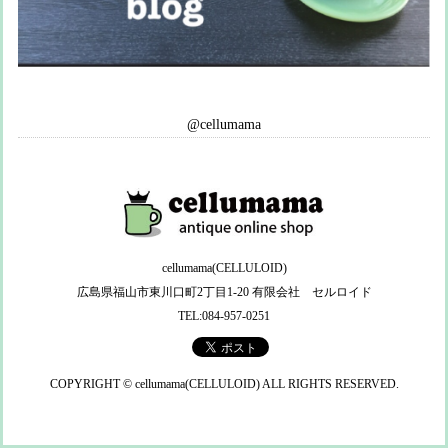
@cellumama
cellumama(CELLULOID)
広島県福山市東川口町2丁目1-20 有限会社 セルロイド
TEL:084-957-0251
COPYRIGHT © cellumama(CELLULOID) ALL RIGHTS RESERVED.