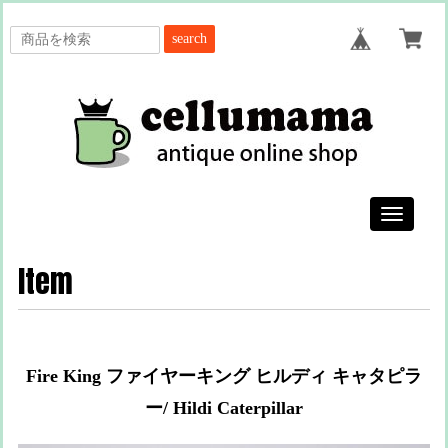
search
Toggle
navigatio
Item
Fire King ファイヤーキング ヒルディ キャタピラ
ー/ Hildi Caterpillar