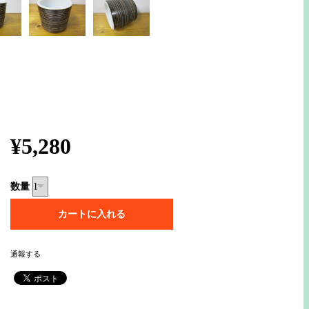
¥5,280
数量
通報する