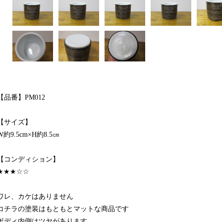
【品番】PM012
【サイズ】
W約9.5cm×H約8.5㎝
【コンディション】
★★★☆☆
ワレ、カケはありません
コチラの塗装はもともとマットな商品です
ボディ内側はツヤがあります