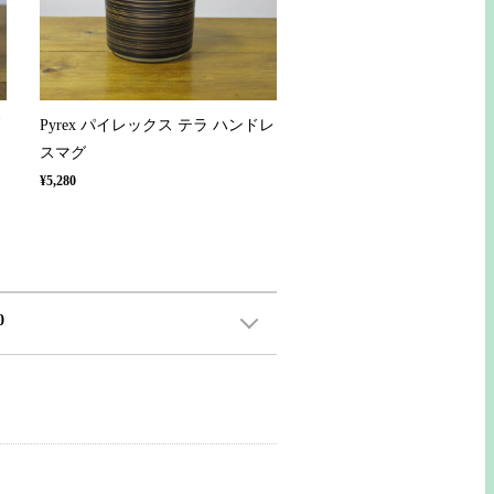
Pyrex パイレックス テラ ハンドレ
スマグ
¥5,280
0