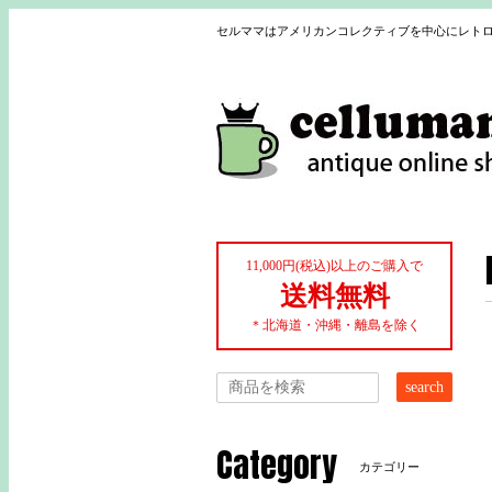
セルママはアメリカンコレクティブを中心にレトロ
11,000円(税込)以上のご購入で
送料無料
＊北海道・沖縄・離島を除く
search
Category
カテゴリー