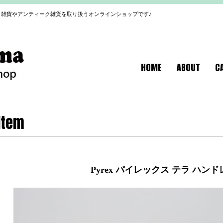
雑貨やアンティーク雑貨を取り扱うオンラインショップです♪
HOME
ABOUT
C
Item
Pyrex パイレックス テラ ハン